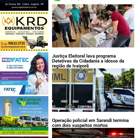
LEIA TAMBÉM:
Justiça Eleitoral leva programa
Detetives da Cidadania a idosos da
região de Ivaiporã
Operação policial em Sarandi termina
com dois suspeitos mortos