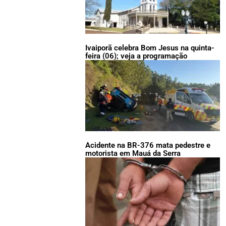
Ivaiporã celebra Bom Jesus na quinta-
feira (06); veja a programação
Acidente na BR-376 mata pedestre e
motorista em Mauá da Serra