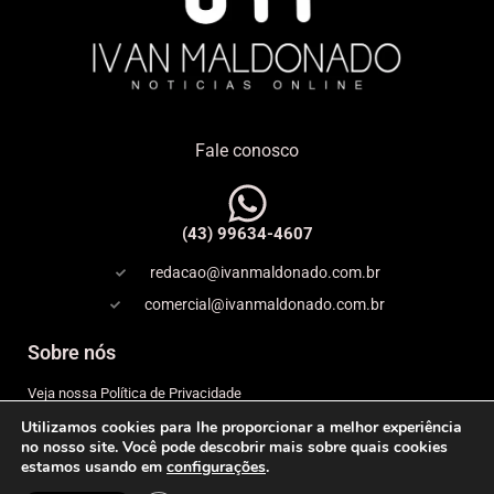
Fale conosco
(43) 99634-4607
redacao@ivanmaldonado.com.br
comercial@ivanmaldonado.com.br
Sobre nós
Veja nossa Política de Privacidade
Utilizamos cookies para lhe proporcionar a melhor experiência
Copyright
no nosso site. Você pode descobrir mais sobre quais cookies
estamos usando em
configurações
.
Expediente