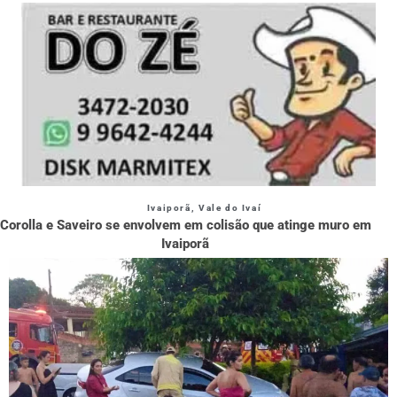
Ivaiporã
,
Vale do Ivaí
Corolla e Saveiro se envolvem em colisão que atinge muro em
Ivaiporã