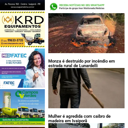
LEIA TAMBÉM:
Monza é destruído por incêndio em
estrada rural de Lunardelli
Mulher é agredida com caibro de
madeira em Ivaiporã