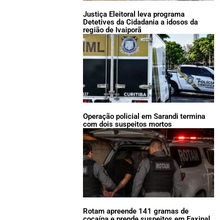
Justiça Eleitoral leva programa
Detetives da Cidadania a idosos da
região de Ivaiporã
Operação policial em Sarandi termina
com dois suspeitos mortos
Rotam apreende 141 gramas de
cocaína e prende suspeitos em Faxinal