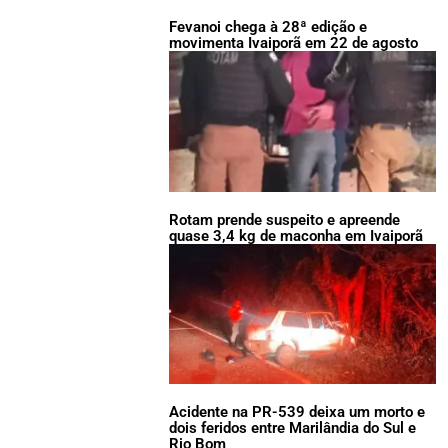
Fevanoi chega à 28ª edição e
movimenta Ivaiporã em 22 de agosto
Rotam prende suspeito e apreende
quase 3,4 kg de maconha em Ivaiporã
Acidente na PR-539 deixa um morto e
dois feridos entre Marilândia do Sul e
Rio Bom