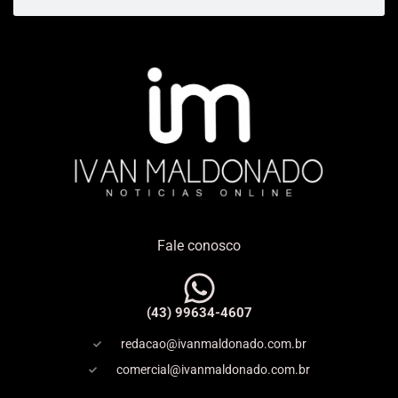
Fale conosco
(43) 99634-4607
redacao@ivanmaldonado.com.br
comercial@ivanmaldonado.com.br