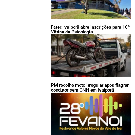
Fatec Ivaiporã abre inscrições para 10ª
Vitrine de Psicologia
PM recolhe moto irregular após flagrar
condutor sem CNH em Ivaiporã