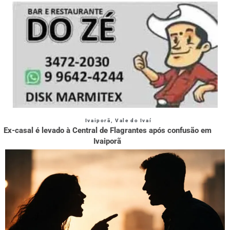
Ivaiporã
,
Vale do Ivaí
Ex-casal é levado à Central de Flagrantes após confusão em
Ivaiporã