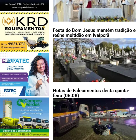
Festa do Bom Jesus mantém tradição e
reúne multidão em Ivaiporã
Notas de Falecimentos desta quinta-
feira (06.08)