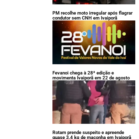
PM recolhe moto irregular após flagrar
condutor sem CNH em Ivaiporã
Fevanoi chega à 28ª edição e
movimenta Ivaiporã em 22 de agosto
Rotam prende suspeito e apreende
quase 3,4 kg de maconha em Ivaiporã