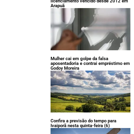
licenciamento vencido desde 2012 em
Arapuã
Mulher cai em golpe da falsa
aposentadoria e contrai empréstimo em
Godoy Moreira
Confira a previsão do tempo para
Ivaiporã nesta quinta-feira (6)