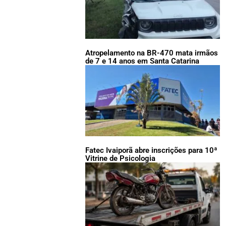
Atropelamento na BR-470 mata irmãos
de 7 e 14 anos em Santa Catarina
Fatec Ivaiporã abre inscrições para 10ª
Vitrine de Psicologia