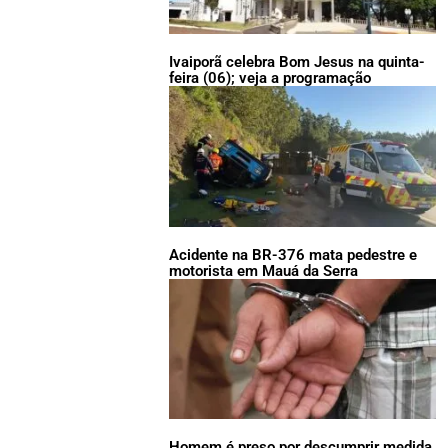
Ivaiporã celebra Bom Jesus na quinta-
feira (06); veja a programação
Acidente na BR-376 mata pedestre e
motorista em Mauá da Serra
Homem é preso por descumprir medida