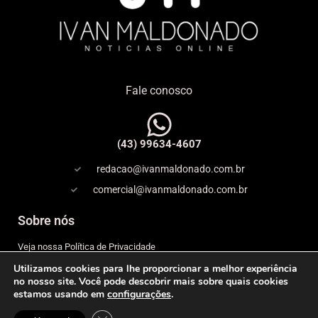
Fale conosco
(43) 99634-4607
redacao@ivanmaldonado.com.br
comercial@ivanmaldonado.com.br
Sobre nós
Veja nossa Política de Privacidade
Utilizamos cookies para lhe proporcionar a melhor experiência
Copyright
no nosso site. Você pode descobrir mais sobre quais cookies
estamos usando em
configurações
.
Expediente