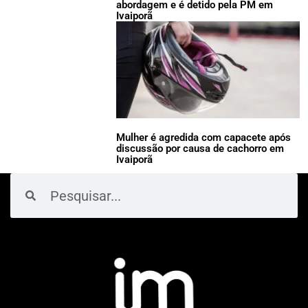
abordagem e é detido pela PM em
Ivaiporã
Mulher é agredida com capacete após
discussão por causa de cachorro em
Ivaiporã
Pesquisar
Pesquisar