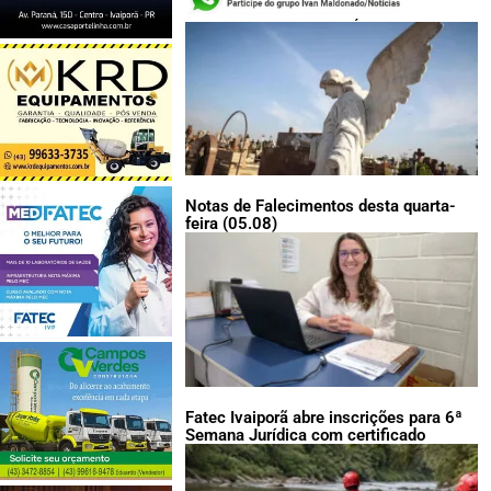
LEIA TAMBÉM:
Notas de Falecimentos desta quarta-
feira (05.08)
Fatec Ivaiporã abre inscrições para 6ª
Semana Jurídica com certificado