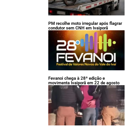
PM recolhe moto irregular após flagrar
condutor sem CNH em Ivaiporã
Fevanoi chega à 28ª edição e
movimenta Ivaiporã em 22 de agosto