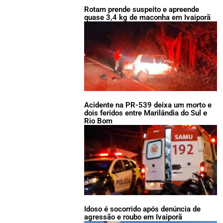
Rotam prende suspeito e apreende
quase 3,4 kg de maconha em Ivaiporã
Acidente na PR-539 deixa um morto e
dois feridos entre Marilândia do Sul e
Rio Bom
Idoso é socorrido após denúncia de
agressão e roubo em Ivaiporã