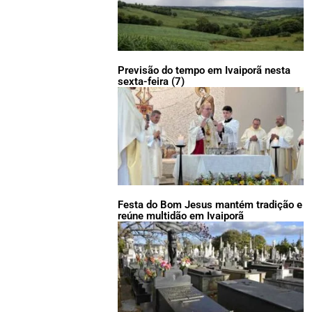
Previsão do tempo em Ivaiporã nesta
sexta-feira (7)
Festa do Bom Jesus mantém tradição e
reúne multidão em Ivaiporã