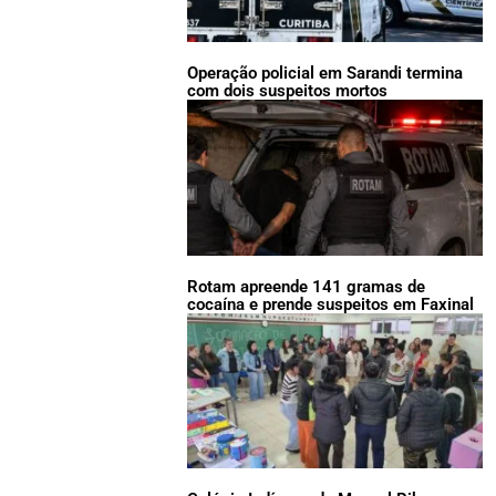
Operação policial em Sarandi termina
com dois suspeitos mortos
Rotam apreende 141 gramas de
cocaína e prende suspeitos em Faxinal