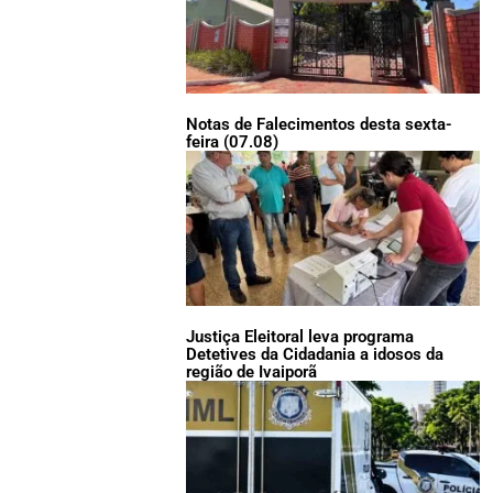
Notas de Falecimentos desta sexta-
feira (07.08)
Justiça Eleitoral leva programa
Detetives da Cidadania a idosos da
região de Ivaiporã