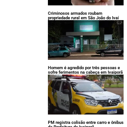
Criminosos armados roubam
propriedade rural em São João do Ivaí
Homem é agredido por três pessoas e
sofre ferimentos na cabeça em Ivaiporã
PM registra colisão entre carro e ônibus
da Prefeitura de Ivaiporã