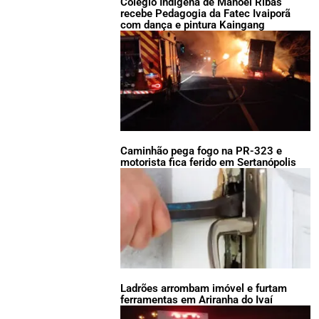
Colégio Indígena de Manoel Ribas
recebe Pedagogia da Fatec Ivaiporã
com dança e pintura Kaingang
Caminhão pega fogo na PR-323 e
motorista fica ferido em Sertanópolis
Ladrões arrombam imóvel e furtam
ferramentas em Ariranha do Ivaí