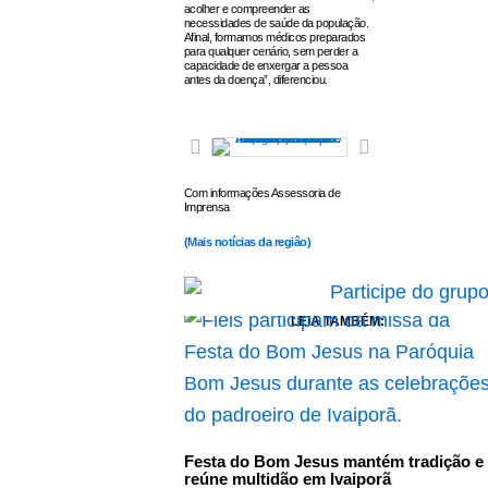
acolher e compreender as
necessidades de saúde da população.
Afinal, formamos médicos preparados
para qualquer cenário, sem perder a
capacidade de enxergar a pessoa
antes da doença”, diferenciou.
Com informações Assessoria de
Imprensa
(
Mais notícias da regiâo)
LEIA TAMBÉM:
Festa do Bom Jesus mantém tradição e
reúne multidão em Ivaiporã