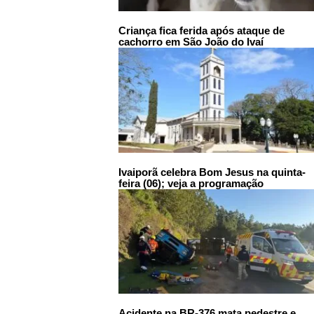
Criança fica ferida após ataque de
cachorro em São João do Ivaí
Ivaiporã celebra Bom Jesus na quinta-
feira (06); veja a programação
Acidente na BR-376 mata pedestre e