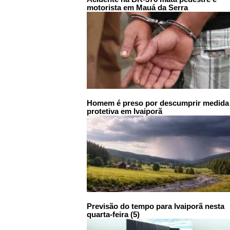
motorista em Mauá da Serra
Homem é preso por descumprir medida
protetiva em Ivaiporã
Previsão do tempo para Ivaiporã nesta
quarta-feira (5)