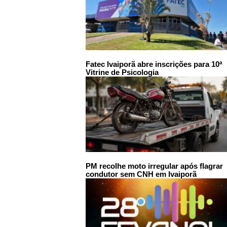
Fatec Ivaiporã abre inscrições para 10ª
Vitrine de Psicologia
PM recolhe moto irregular após flagrar
condutor sem CNH em Ivaiporã