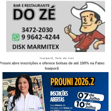
Ivaiporã
,
Vale do Ivaí
Prouni abre inscrições e oferece bolsas de até 100% na Fatec
Ivaiporã