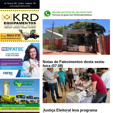
.
LEIA TAMBÉM:
Notas de Falecimentos desta sexta-
feira (07.08)
Justiça Eleitoral leva programa