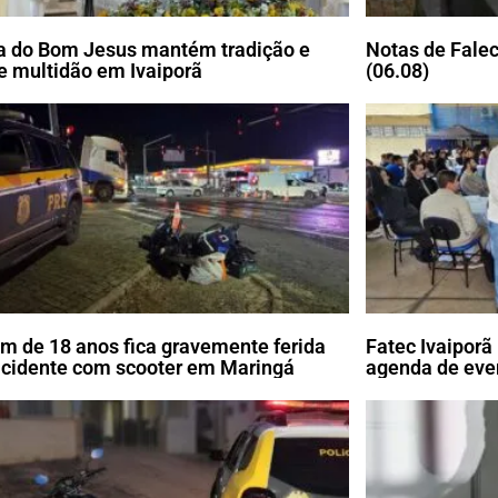
a do Bom Jesus mantém tradição e
Notas de Falec
e multidão em Ivaiporã
(06.08)
m de 18 anos fica gravemente ferida
Fatec Ivaipor
cidente com scooter em Maringá
agenda de eve