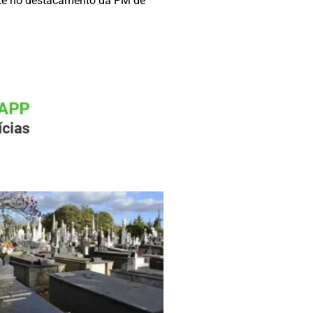
ente no destacamento da PM de