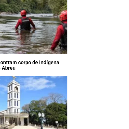
ontram corpo de indígena
 Abreu