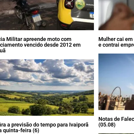
cia Militar apreende moto com
Mulher cai em 
nciamento vencido desde 2012 em
e contrai emp
uã
Notas de Falec
ira a previsão do tempo para Ivaiporã
(05.08)
 quinta-feira (6)