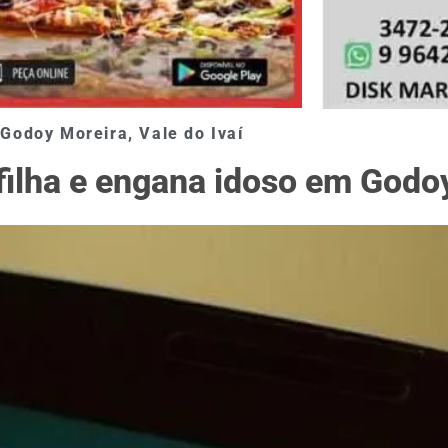
Godoy Moreira
,
Vale do Ivaí
 filha e engana idoso em Godo