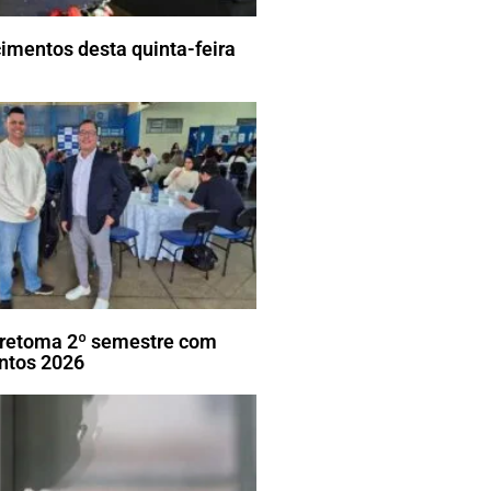
imentos desta quinta-feira
ã retoma 2º semestre com
ntos 2026