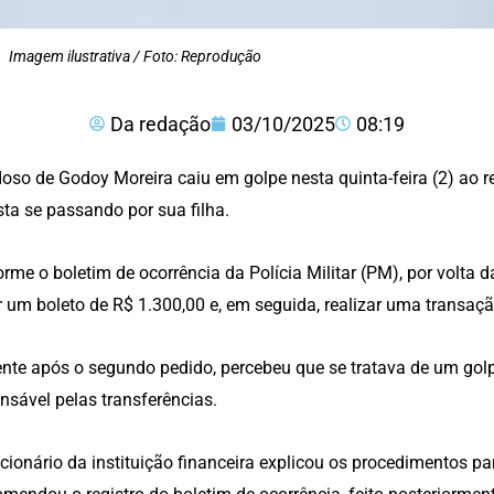
Imagem ilustrativa / Foto: Reprodução
Da redação
03/10/2025
08:19
oso de Godoy Moreira caiu em golpe nesta quinta-feira (2) ao
sta se passando por sua filha.
rme o boletim de ocorrência da Polícia Militar (PM), por volta d
 um boleto de R$ 1.300,00 e, em seguida, realizar uma transaçã
te após o segundo pedido, percebeu que se tratava de um gol
nsável pelas transferências.
cionário da instituição financeira explicou os procedimentos par