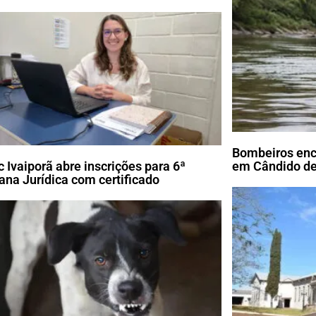
Bombeiros enc
c Ivaiporã abre inscrições para 6ª
em Cândido de
na Jurídica com certificado