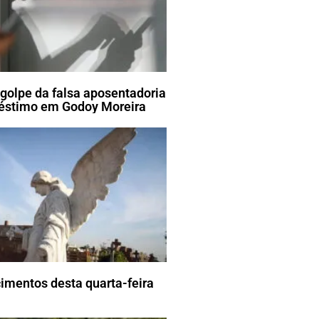
golpe da falsa aposentadoria
réstimo em Godoy Moreira
imentos desta quarta-feira