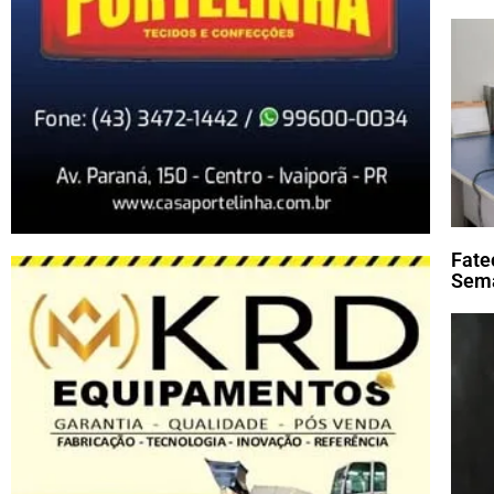
Fate
Sema