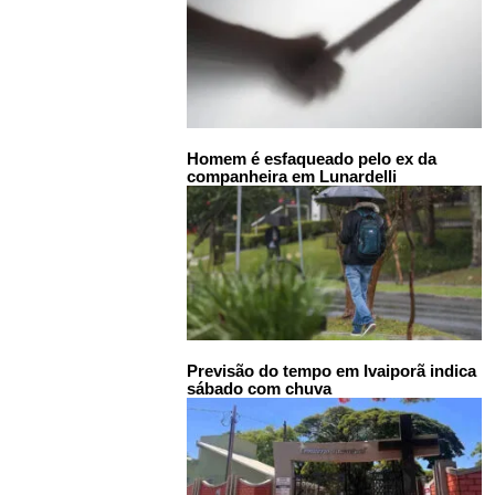
Homem é esfaqueado pelo ex da
companheira em Lunardelli
Previsão do tempo em Ivaiporã indica
sábado com chuva