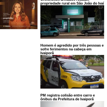
propriedade rural em São João do Ivaí
Homem é agredido por três pessoas e
sofre ferimentos na cabeça em
Ivaiporã
PM registra colisão entre carro e
ônibus da Prefeitura de Ivaiporã