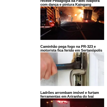
recebe Pedagogia da Fatec Ivaiporã
com dança e pintura Kaingang
Caminhão pega fogo na PR-323 e
motorista fica ferido em Sertanópolis
Ladrões arrombam imóvel e furtam
ferramentas em Ariranha do Ivaí