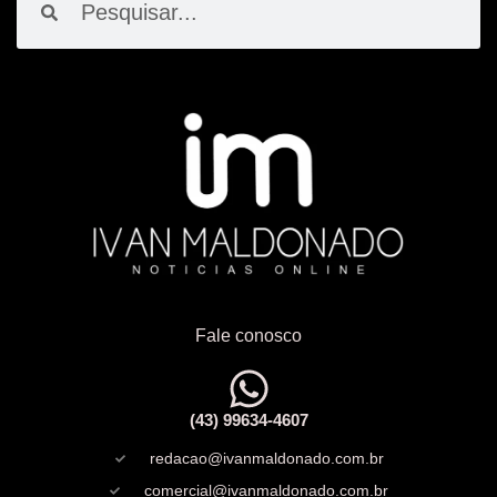
Fale conosco
(43) 99634-4607
redacao@ivanmaldonado.com.br
comercial@ivanmaldonado.com.br