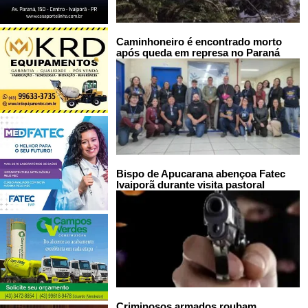
Caminhoneiro é encontrado morto
após queda em represa no Paraná
Bispo de Apucarana abençoa Fatec
Ivaiporã durante visita pastoral
Criminosos armados roubam