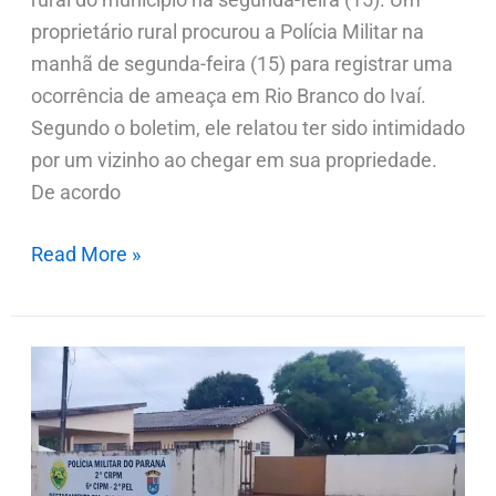
proprietário rural procurou a Polícia Militar na
manhã de segunda-feira (15) para registrar uma
ocorrência de ameaça em Rio Branco do Ivaí.
Segundo o boletim, ele relatou ter sido intimidado
por um vizinho ao chegar em sua propriedade.
De acordo
Read More »
Carro
é
recolhido
pela
PM