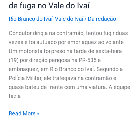
de fuga no Vale do Ivaí
no
Vale
Rio Branco do Ivaí
,
Vale do Ivaí
/
Da redação
do
Condutor dirigia na contramão, tentou fugir duas
Ivaí
vezes e foi autuado por embriaguez ao volante
Um motorista foi preso na tarde de sexta-feira
(19) por direção perigosa na PR-535 e
embriaguez, em Rio Branco do Ivaí. Segundo a
Polícia Militar, ele trafegava na contramão e
quase bateu de frente com uma viatura. A equipe
fazia
Read More »