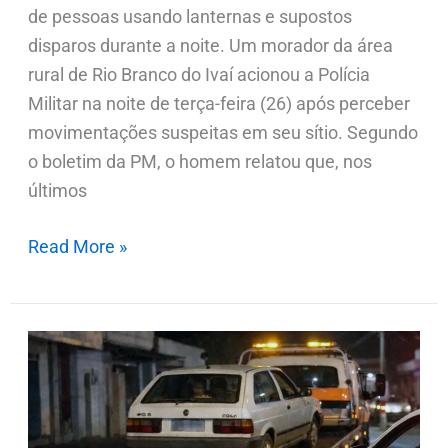
de pessoas usando lanternas e supostos
disparos durante a noite. Um morador da área
rural de Rio Branco do Ivaí acionou a Polícia
Militar na noite de terça-feira (26) após perceber
movimentações suspeitas em seu sítio. Segundo
o boletim da PM, o homem relatou que, nos
últimos
Read More »
Motorista
recusa
bafômetro
e