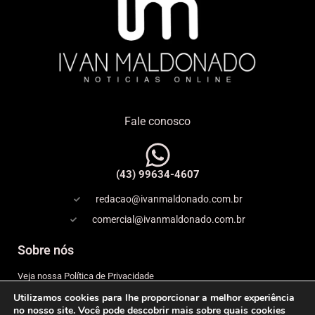
Fale conosco
(43) 99634-4607
redacao@ivanmaldonado.com.br
comercial@ivanmaldonado.com.br
Sobre nós
Veja nossa Política de Privacidade
Utilizamos cookies para lhe proporcionar a melhor experiência
Copyright
no nosso site. Você pode descobrir mais sobre quais cookies