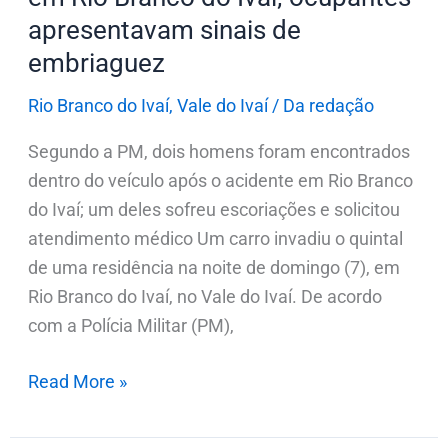
ocupantes
apresentavam sinais de
apresentavam
embriaguez
sinais
de
Rio Branco do Ivaí
,
Vale do Ivaí
/
Da redação
embriaguez
Segundo a PM, dois homens foram encontrados
dentro do veículo após o acidente em Rio Branco
do Ivaí; um deles sofreu escoriações e solicitou
atendimento médico Um carro invadiu o quintal
de uma residência na noite de domingo (7), em
Rio Branco do Ivaí, no Vale do Ivaí. De acordo
com a Polícia Militar (PM),
Read More »