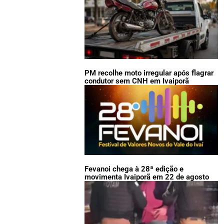
PM recolhe moto irregular após flagrar
condutor sem CNH em Ivaiporã
Fevanoi chega à 28ª edição e
movimenta Ivaiporã em 22 de agosto