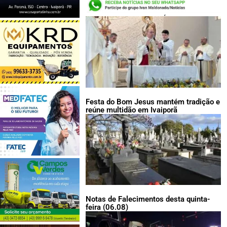
LEIA TAMBÉM:
Festa do Bom Jesus mantém tradição e
reúne multidão em Ivaiporã
Notas de Falecimentos desta quinta-
feira (06.08)