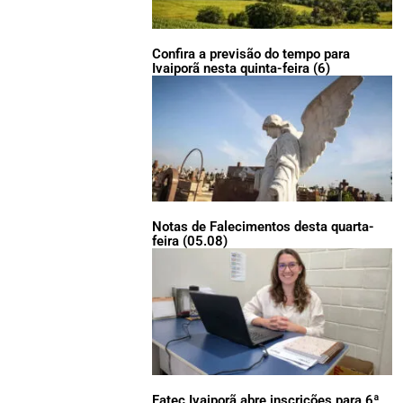
Confira a previsão do tempo para
Ivaiporã nesta quinta-feira (6)
Notas de Falecimentos desta quarta-
feira (05.08)
Fatec Ivaiporã abre inscrições para 6ª