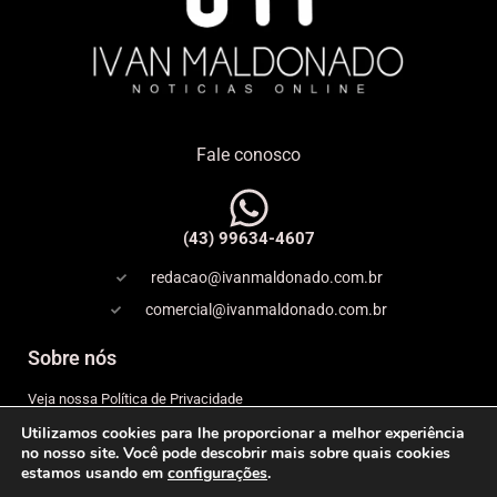
Fale conosco
(43) 99634-4607
redacao@ivanmaldonado.com.br
comercial@ivanmaldonado.com.br
Sobre nós
Veja nossa Política de Privacidade
Utilizamos cookies para lhe proporcionar a melhor experiência
Copyright
no nosso site. Você pode descobrir mais sobre quais cookies
estamos usando em
configurações
.
Expediente