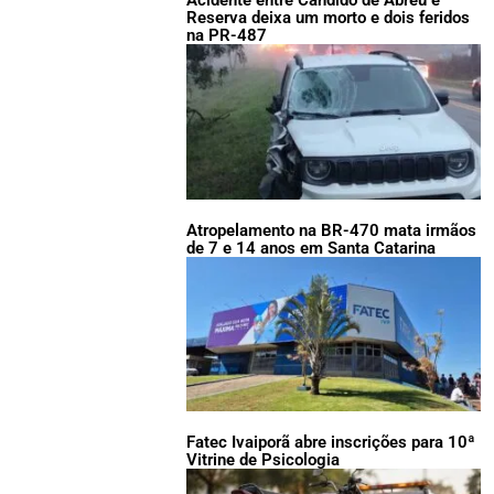
Acidente entre Cândido de Abreu e
Reserva deixa um morto e dois feridos
na PR-487
Atropelamento na BR-470 mata irmãos
de 7 e 14 anos em Santa Catarina
Fatec Ivaiporã abre inscrições para 10ª
Vitrine de Psicologia