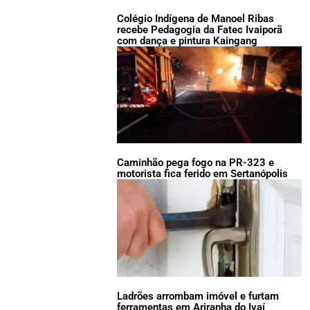
Colégio Indígena de Manoel Ribas
recebe Pedagogia da Fatec Ivaiporã
com dança e pintura Kaingang
Caminhão pega fogo na PR-323 e
motorista fica ferido em Sertanópolis
Ladrões arrombam imóvel e furtam
ferramentas em Ariranha do Ivaí