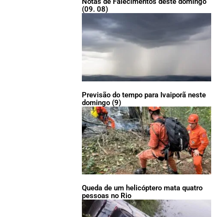
Notas de Falecimentos deste domingo
(09. 08)
Previsão do tempo para Ivaiporã neste
domingo (9)
Queda de um helicóptero mata quatro
pessoas no Rio