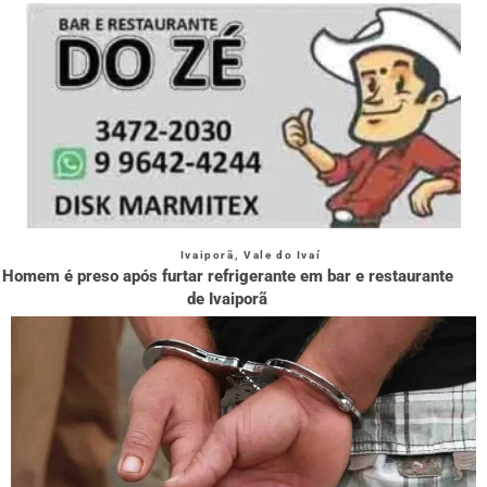
Ivaiporã
,
Vale do Ivaí
Homem é preso após furtar refrigerante em bar e restaurante
de Ivaiporã