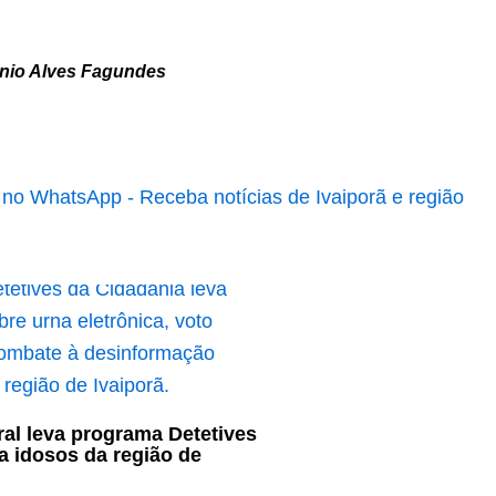
nio Alves Fagundes
oral leva programa Detetives
a idosos da região de