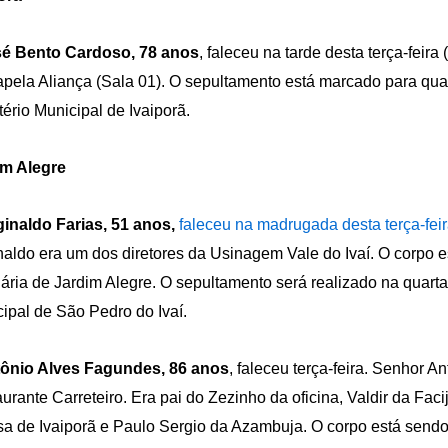
sé Bento Cardoso, 78 anos
, faleceu na tarde desta terça-feira
pela Aliança (Sala 01). O sepultamento está marcado para quart
ério Municipal de Ivaiporã.
im Alegre
inaldo Farias, 51 anos,
faleceu na madrugada desta terça-feir
aldo era um dos diretores da Usinagem Vale do Ivaí. O corpo 
ária de Jardim Alegre. O sepultamento será realizado na quarta-
ipal de São Pedro do Ivaí.
tônio Alves Fagundes, 86 anos
, faleceu terça-feira. Senhor A
urante Carreteiro. Era pai do Zezinho da oficina, Valdir da Faci
sa de Ivaiporã e Paulo Sergio da Azambuja. O corpo está send