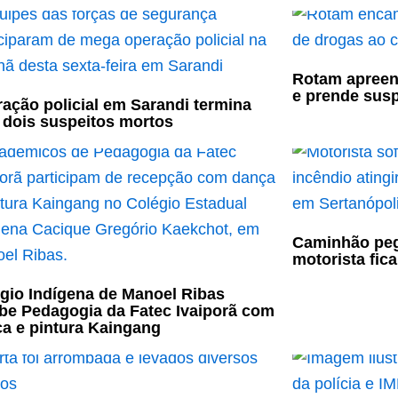
Rotam apreen
e prende susp
ação policial em Sarandi termina
dois suspeitos mortos
Caminhão peg
motorista fic
gio Indígena de Manoel Ribas
be Pedagogia da Fatec Ivaiporã com
a e pintura Kaingang