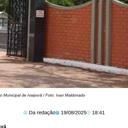
o Municipal de Ivaiporã / Foto: Ivan Maldonado
Da redação
19/08/2025
18:41
orã