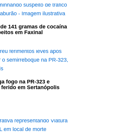
de 141 gramas de cocaína
eitos em Faxinal
a fogo na PR-323 e
a ferido em Sertanópolis