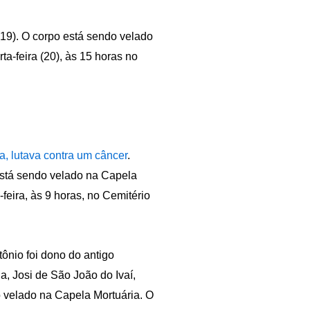
 (19). O corpo está sendo velado
a-feira (20), às 15 horas no
a, lutava contra um câncer
.
está sendo velado na Capela
feira, às 9 horas, no Cemitério
ntônio foi dono do antigo
ja, Josi de São João do Ivaí,
o velado na Capela Mortuária. O