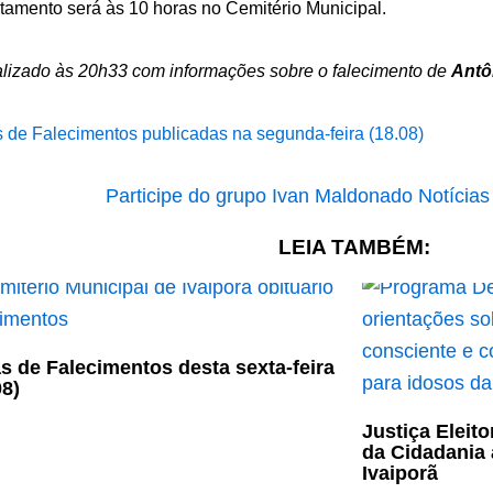
tamento será às 10 horas no Cemitério Municipal.
alizado às 20h33 com informações sobre o falecimento de
Antô
 de Falecimentos publicadas na segunda-feira (18.08)
LEIA TAMBÉM:
s de Falecimentos desta sexta-feira
08)
Justiça Eleit
da Cidadania 
Ivaiporã