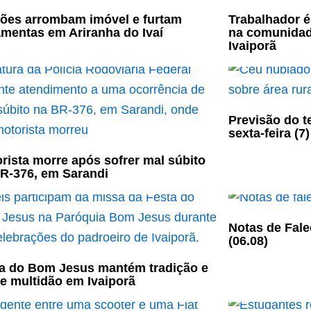
ões arrombam imóvel e furtam
Trabalhador é
amentas em Ariranha do Ivaí
na comunidad
Ivaiporã
Previsão do t
sexta-feira (7)
rista morre após sofrer mal súbito
R-376, em Sarandi
Notas de Fale
(06.08)
a do Bom Jesus mantém tradição e
e multidão em Ivaiporã