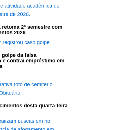
ã retoma 2º semestre com
entos 2026
 golpe da falsa
a e contrai empréstimo em
a
cimentos desta quarta-feira