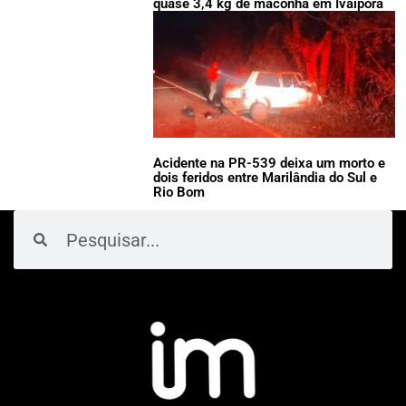
quase 3,4 kg de maconha em Ivaiporã
Acidente na PR-539 deixa um morto e
dois feridos entre Marilândia do Sul e
Rio Bom
Pesquisar
Pesquisar