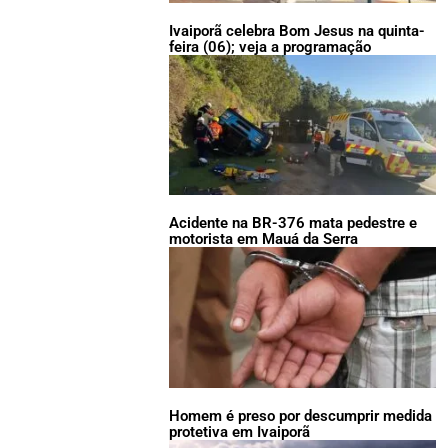
Ivaiporã celebra Bom Jesus na quinta-
feira (06); veja a programação
Acidente na BR-376 mata pedestre e
motorista em Mauá da Serra
Homem é preso por descumprir medida
protetiva em Ivaiporã