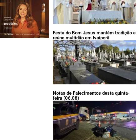
Festa do Bom Jesus mantém tradição e
reúne multidão em Ivaiporã
Notas de Falecimentos desta quinta-
feira (06.08)