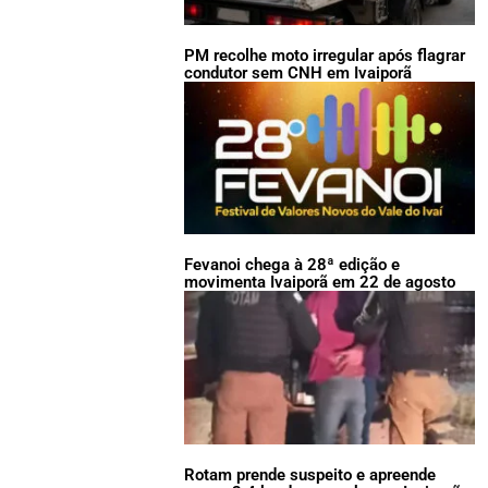
PM recolhe moto irregular após flagrar
condutor sem CNH em Ivaiporã
Fevanoi chega à 28ª edição e
movimenta Ivaiporã em 22 de agosto
Rotam prende suspeito e apreende