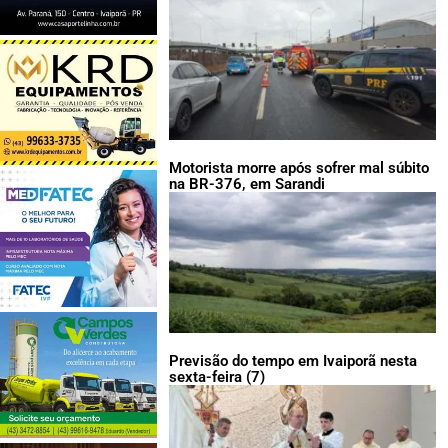
LEIA TAMBÉM:
Motorista morre após sofrer mal súbito
na BR-376, em Sarandi
Previsão do tempo em Ivaiporã nesta
sexta-feira (7)