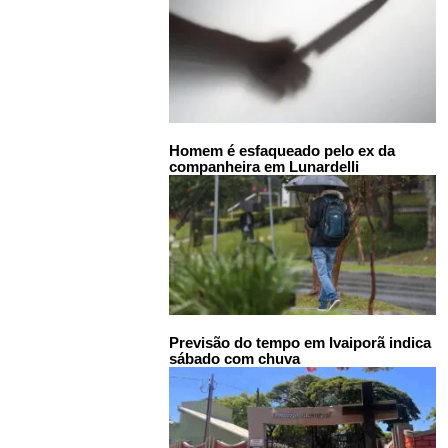
Homem é esfaqueado pelo ex da
companheira em Lunardelli
Previsão do tempo em Ivaiporã indica
sábado com chuva