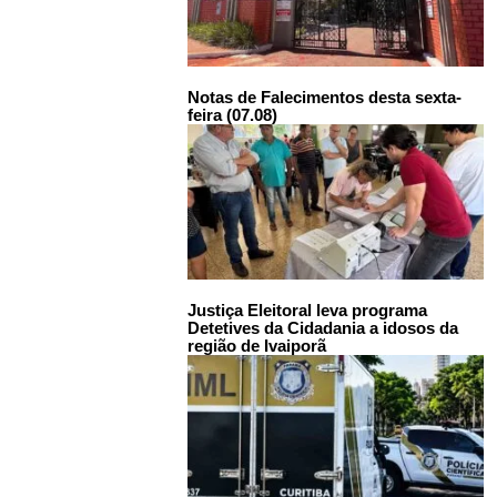
Notas de Falecimentos desta sexta-
feira (07.08)
Justiça Eleitoral leva programa
Detetives da Cidadania a idosos da
região de Ivaiporã