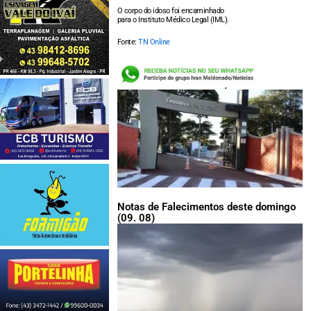
O corpo do idoso foi encaminhado
para o Instituto Médico Legal (IML).
Fonte:
TN Online
LEIA TAMBÉM:
Notas de Falecimentos deste domingo
(09. 08)