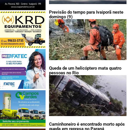
Previsão do tempo para Ivaiporã neste
domingo (9)
Queda de um helicóptero mata quatro
pessoas no Rio
Caminhoneiro é encontrado morto após
queda em represa no Paraná