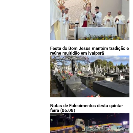
Festa do Bom Jesus mantém tradição e
reúne multidão em Ivaiporã
Notas de Falecimentos desta quinta-
feira (06.08)