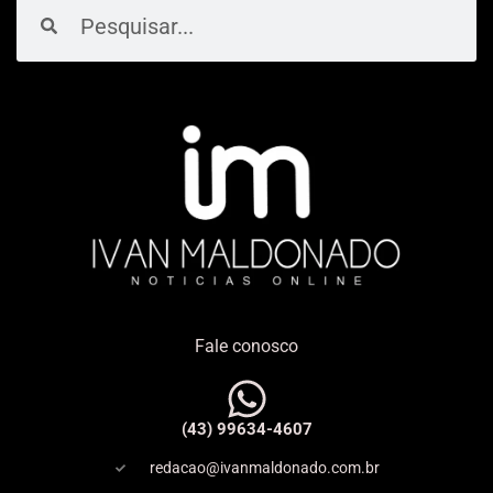
Pesquisar
Pesquisar
Fale conosco
(43) 99634-4607
redacao@ivanmaldonado.com.br