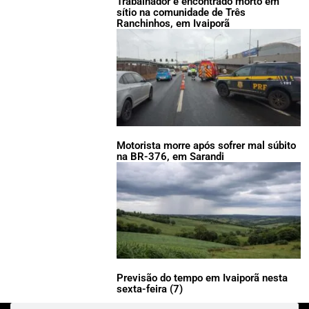
Trabalhador é encontrado morto em
sítio na comunidade de Três
Ranchinhos, em Ivaiporã
Motorista morre após sofrer mal súbito
na BR-376, em Sarandi
Previsão do tempo em Ivaiporã nesta
sexta-feira (7)