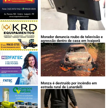
Morador denuncia roubo de televisão e
agressão dentro de casa em Ivaiporã
Monza é destruído por incêndio em
estrada rural de Lunardelli