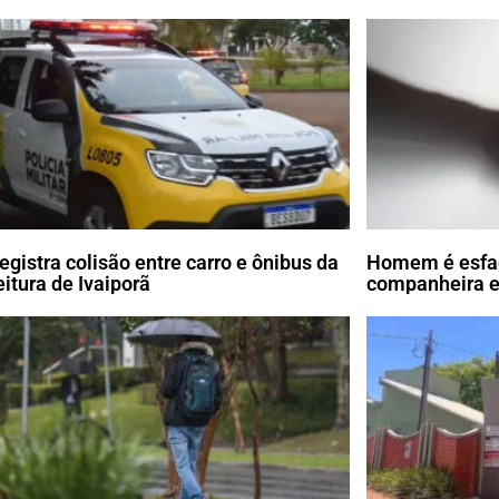
egistra colisão entre carro e ônibus da
Homem é esfaq
eitura de Ivaiporã
companheira e