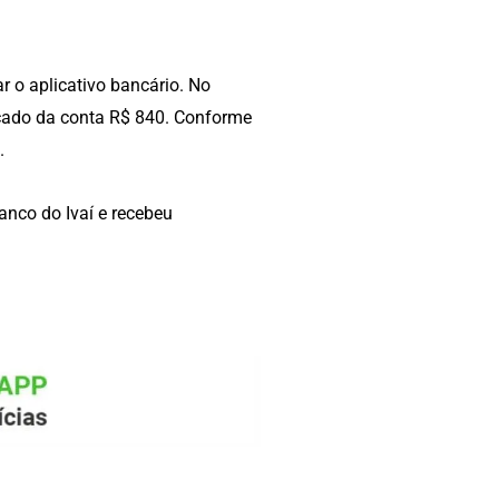
 o aplicativo bancário. No
acado da conta R$ 840. Conforme
.
anco do Ivaí e recebeu