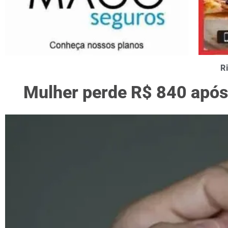
R
Mulher perde R$ 840 após