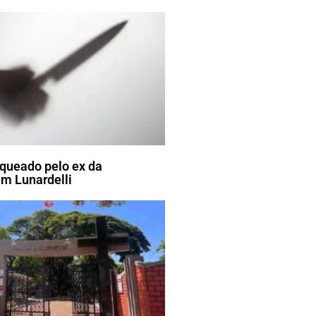
ueado pelo ex da
m Lunardelli