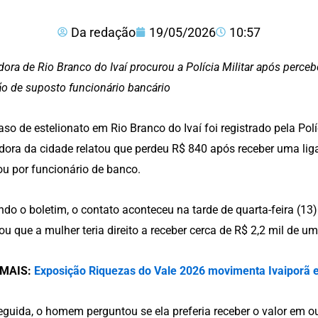
Da redação
19/05/2026
10:57
ora de Rio Branco do Ivaí procurou a Polícia Militar após perceb
ão de suposto funcionário bancário
so de estelionato em Rio Branco do Ivaí foi registrado pela Pol
ora da cidade relatou que perdeu R$ 840 após receber uma l
u por funcionário de banco.
do o boletim, o contato aconteceu na tarde de quarta-feira (13)
ou que a mulher teria direito a receber cerca de R$ 2,2 mil de 
 MAIS:
Exposição Riquezas do Vale 2026 movimenta Ivaiporã 
guida, o homem perguntou se ela preferia receber o valor em ou