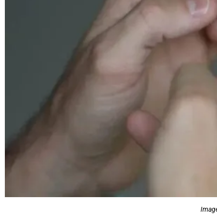
Image