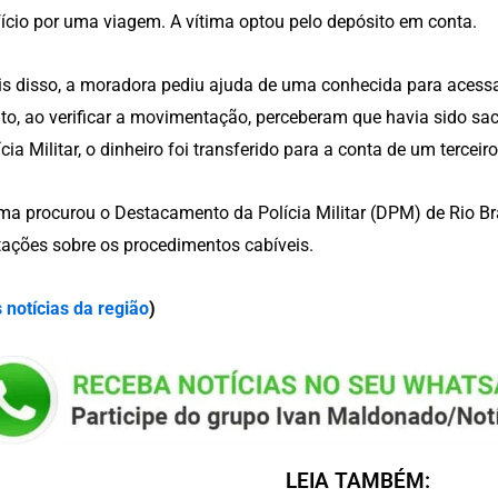
ício por uma viagem. A vítima optou pelo depósito em conta.
s disso, a moradora pediu ajuda de uma conhecida para acessar
to, ao verificar a movimentação, perceberam que havia sido s
ícia Militar, o dinheiro foi transferido para a conta de um terceiro
ima procurou o Destacamento da Polícia Militar (DPM) de Rio Br
tações sobre os procedimentos cabíveis.
 notícias da região
)
LEIA TAMBÉM: