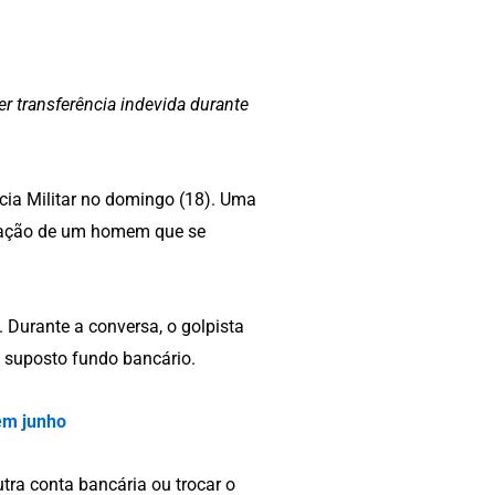
er transferência indevida durante
ícia Militar no domingo (18). Uma
igação de um homem que se
. Durante a conversa, o golpista
um suposto fundo bancário.
em junho
tra conta bancária ou trocar o