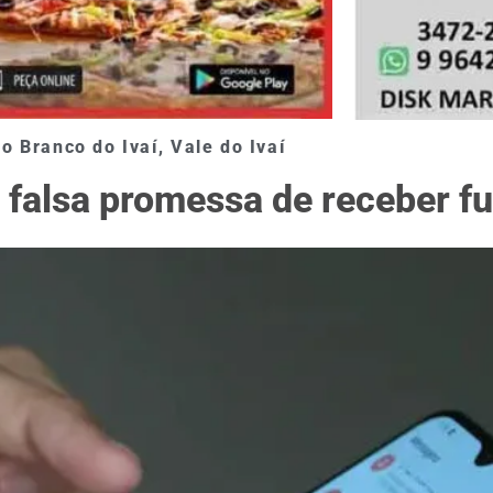
io Branco do Ivaí
,
Vale do Ivaí
 falsa promessa de receber f