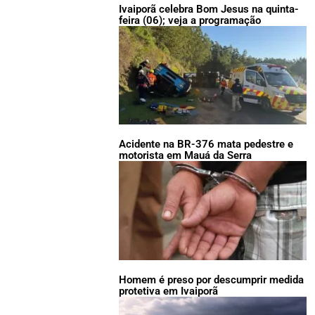
Ivaiporã celebra Bom Jesus na quinta-
feira (06); veja a programação
Acidente na BR-376 mata pedestre e
motorista em Mauá da Serra
Homem é preso por descumprir medida
protetiva em Ivaiporã