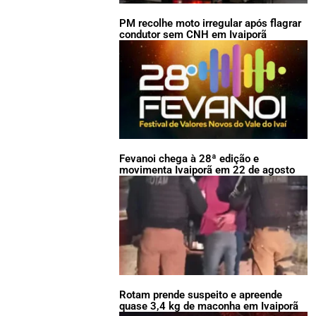
PM recolhe moto irregular após flagrar
condutor sem CNH em Ivaiporã
Fevanoi chega à 28ª edição e
movimenta Ivaiporã em 22 de agosto
Rotam prende suspeito e apreende
quase 3,4 kg de maconha em Ivaiporã