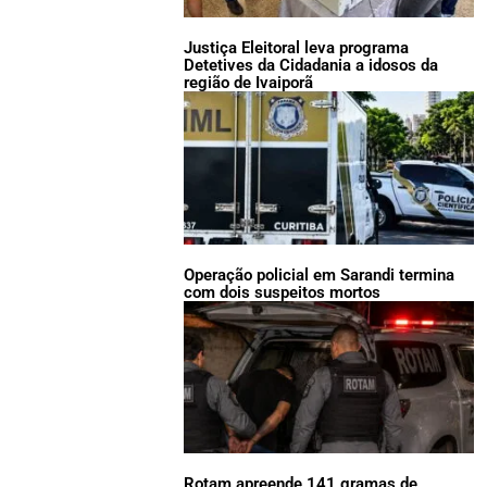
Justiça Eleitoral leva programa
Detetives da Cidadania a idosos da
região de Ivaiporã
Operação policial em Sarandi termina
com dois suspeitos mortos
Rotam apreende 141 gramas de