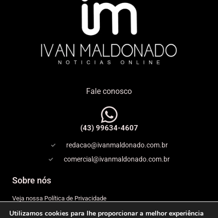
Fale conosco
(43) 99634-4607
redacao@ivanmaldonado.com.br
comercial@ivanmaldonado.com.br
Sobre nós
Veja nossa Política de Privacidade
Utilizamos cookies para lhe proporcionar a melhor experiência
Copyright