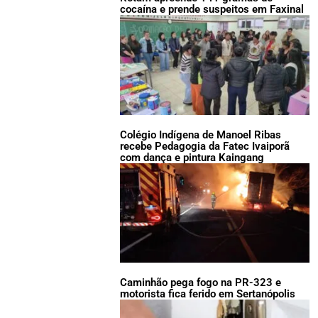
cocaína e prende suspeitos em Faxinal
Colégio Indígena de Manoel Ribas
recebe Pedagogia da Fatec Ivaiporã
com dança e pintura Kaingang
Caminhão pega fogo na PR-323 e
motorista fica ferido em Sertanópolis