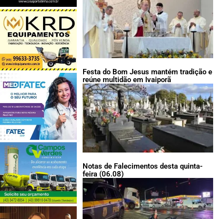
Festa do Bom Jesus mantém tradição e
reúne multidão em Ivaiporã
Notas de Falecimentos desta quinta-
feira (06.08)