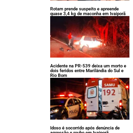
Rotam prende suspeito e apreende
quase 3,4 kg de maconha em Ivaiporã
Acidente na PR-539 deixa um morto e
dois feridos entre Marilândia do Sul e
Rio Bom
Idoso é socorrido após denúncia de
agressão e roubo em Ivaiporã