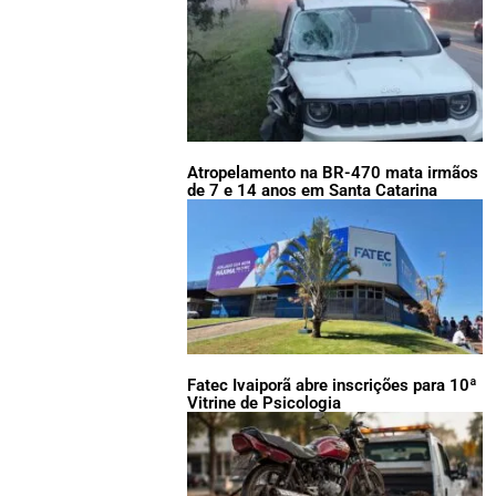
Atropelamento na BR-470 mata irmãos
de 7 e 14 anos em Santa Catarina
Fatec Ivaiporã abre inscrições para 10ª
Vitrine de Psicologia