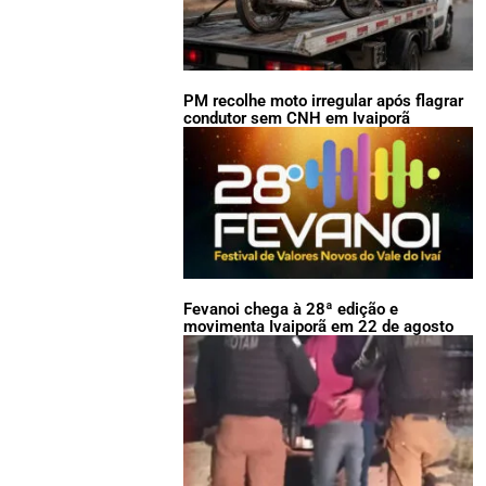
PM recolhe moto irregular após flagrar
condutor sem CNH em Ivaiporã
Fevanoi chega à 28ª edição e
movimenta Ivaiporã em 22 de agosto