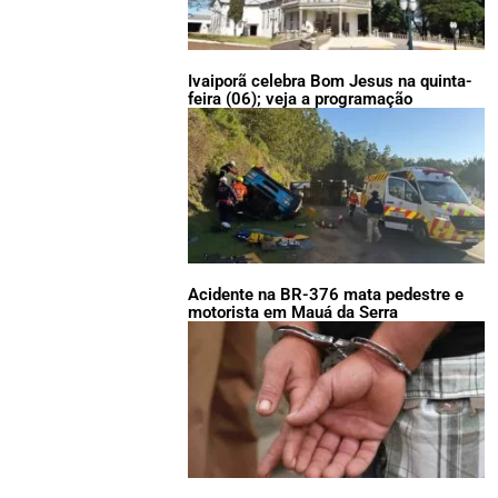
Ivaiporã celebra Bom Jesus na quinta-
feira (06); veja a programação
Acidente na BR-376 mata pedestre e
motorista em Mauá da Serra