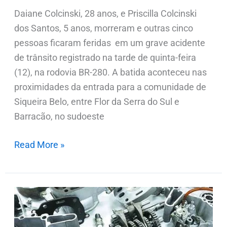
Daiane Colcinski, 28 anos, e Priscilla Colcinski
dos Santos, 5 anos, morreram e outras cinco
pessoas ficaram feridas em um grave acidente
de trânsito registrado na tarde de quinta-feira
(12), na rodovia BR-280. A batida aconteceu nas
proximidades da entrada para a comunidade de
Siqueira Belo, entre Flor da Serra do Sul e
Barracão, no sudoeste
Read More »
Ladrão
arromba
barracão