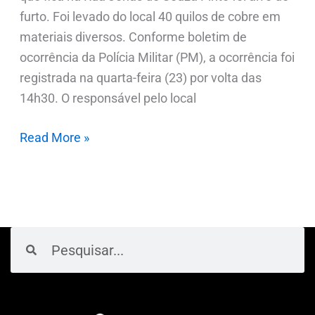
furto. Foi levado do local 40 quilos de cobre em
materiais diversos. Conforme boletim de
ocorrência da Polícia Militar (PM), a ocorrência foi
registrada na quarta-feira (23) por volta das
14h30. O responsável pelo local
Read More »
Pesquisar
Pesquisar