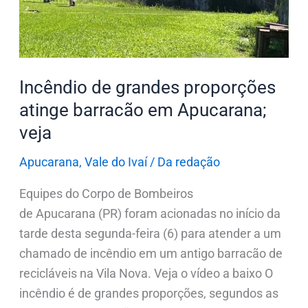
barracão
em
Apucarana;
veja
Incêndio de grandes proporções
atinge barracão em Apucarana;
veja
Apucarana
,
Vale do Ivaí
/
Da redação
Equipes do Corpo de Bombeiros
de Apucarana (PR) foram acionadas no início da
tarde desta segunda-feira (6) para atender a um
chamado de incêndio em um antigo barracão de
recicláveis na Vila Nova. Veja o vídeo a baixo O
incêndio é de grandes proporções, segundos as