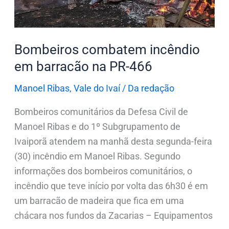
466
Bombeiros combatem incêndio
em barracão na PR-466
Manoel Ribas
,
Vale do Ivaí
/
Da redação
Bombeiros comunitários da Defesa Civil de
Manoel Ribas e do 1º Subgrupamento de
Ivaiporã atendem na manhã desta segunda-feira
(30) incêndio em Manoel Ribas. Segundo
informações dos bombeiros comunitários, o
incêndio que teve início por volta das 6h30 é em
um barracão de madeira que fica em uma
chácara nos fundos da Zacarias – Equipamentos