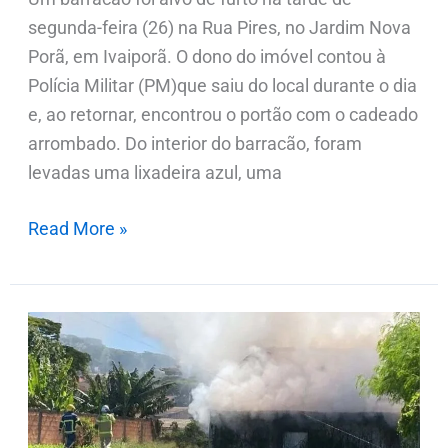
segunda-feira (26) na Rua Pires, no Jardim Nova
Porã, em Ivaiporã. O dono do imóvel contou à
Polícia Militar (PM)que saiu do local durante o dia
e, ao retornar, encontrou o portão com o cadeado
arrombado. Do interior do barracão, foram
levadas uma lixadeira azul, uma
Read More »
Incêndio
de
grandes
proporções
atinge