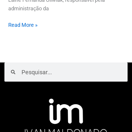
administração da
Read More »
Pesquisar
Pesquisar