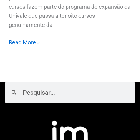
cursos fazem parte do programa de expansão da
Univale que passa a ter oito cursos
genuinamente da
Read More »
Pesquisar
Pesquisar