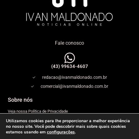
Fale conosco
(43) 99634-4607
redacao@ivanmaldonado.com.br
comercial@ivanmaldonado.com.br
Sobre nós
Veja nossa Política de Privacidade
Utilizamos cookies para lhe proporcionar a melhor experiência
Copyright
no nosso site. Você pode descobrir mais sobre quais cookies
estamos usando em
configurações
.
Expediente