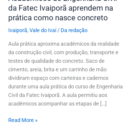
prática
da Fatec Ivaiporã aprendem na
como
prática como nasce concreto
nasce
concreto
Ivaiporã
,
Vale do Ivaí
/
Da redação
Aula prática aproxima acadêmicos da realidade
da construção civil, com produção, transporte e
testes de qualidade do concreto. Saco de
cimento, areia, brita e um carrinho de mão
dividiram espaço com carteiras e cadernos
durante uma aula prática do curso de Engenharia
Civil da Fatec Ivaiporã. A aula permitiu aos
acadêmicos acompanhar as etapas de […]
Read More »