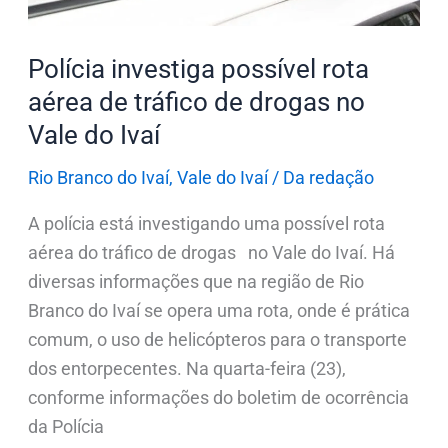
drogas
no
Polícia investiga possível rota
Vale
do
aérea de tráfico de drogas no
Ivaí
Vale do Ivaí
Rio Branco do Ivaí
,
Vale do Ivaí
/
Da redação
A polícia está investigando uma possível rota
aérea do tráfico de drogas no Vale do Ivaí. Há
diversas informações que na região de Rio
Branco do Ivaí se opera uma rota, onde é prática
comum, o uso de helicópteros para o transporte
dos entorpecentes. Na quarta-feira (23),
conforme informações do boletim de ocorrência
da Polícia