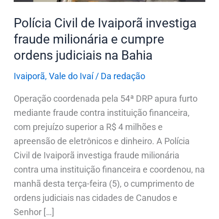
cumpre
Polícia Civil de Ivaiporã investiga
ordens
fraude milionária e cumpre
judiciais
ordens judiciais na Bahia
na
Bahia
Ivaiporã
,
Vale do Ivaí
/
Da redação
Operação coordenada pela 54ª DRP apura furto
mediante fraude contra instituição financeira,
com prejuízo superior a R$ 4 milhões e
apreensão de eletrônicos e dinheiro. A Polícia
Civil de Ivaiporã investiga fraude milionária
contra uma instituição financeira e coordenou, na
manhã desta terça-feira (5), o cumprimento de
ordens judiciais nas cidades de Canudos e
Senhor […]