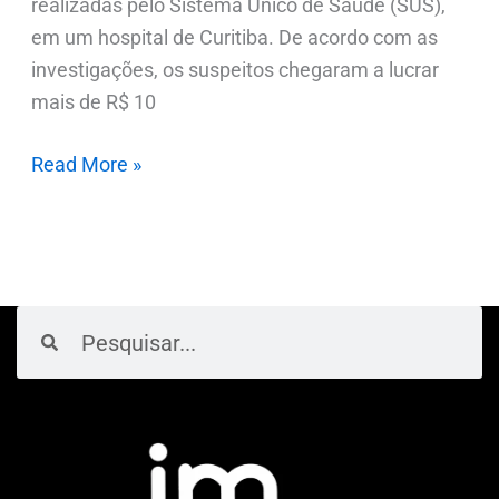
realizadas pelo Sistema Único de Saúde (SUS),
em um hospital de Curitiba. De acordo com as
investigações, os suspeitos chegaram a lucrar
mais de R$ 10
Read More »
Pesquisar
Pesquisar