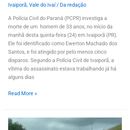
Ivaiporã
,
Vale do Ivaí
/
Da redação
A Polícia Civil do Paraná (PCPR) investiga a
morte de um homem de 33 anos, no início da
manhã desta quinta-feira (24) em Ivaiporã (PR).
Ele foi identificado como Ewerton Machado dos
Santos, e foi atingido por pelo menos cinco
disparos. Segundo a Polícia Civil de Ivaiporã, a
vítima do assassinato estava trabalhando já há
alguns dias
Read More »
Polícia
Civil