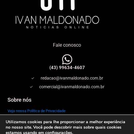
Fale conosco
(43) 99634-4607
redacao@ivanmaldonado.com.br
comercial@ivanmaldonado.com.br
Sobre nós
Veja nossa Política de Privacidade
Utilizamos cookies para lhe proporcionar a melhor experiência
Copyright
no nosso site. Você pode descobrir mais sobre quais cookies
estamos usando em
configurações
.
Expediente