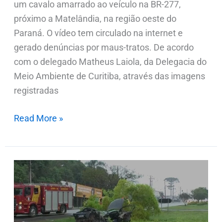
um cavalo amarrado ao veículo na BR-277,
próximo a Matelândia, na região oeste do
Paraná. O vídeo tem circulado na internet e
gerado denúncias por maus-tratos. De acordo
com o delegado Matheus Laiola, da Delegacia do
Meio Ambiente de Curitiba, através das imagens
registradas
Read More »
Polícia
investiga
possibilidade
de