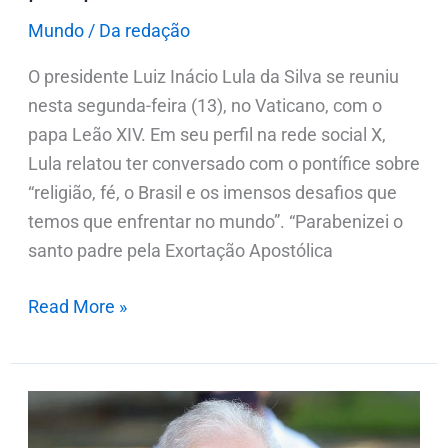
Vaticano
Mundo
/
Da redação
O presidente Luiz Inácio Lula da Silva se reuniu
nesta segunda-feira (13), no Vaticano, com o
papa Leão XIV. Em seu perfil na rede social X,
Lula relatou ter conversado com o pontífice sobre
“religião, fé, o Brasil e os imensos desafios que
temos que enfrentar no mundo”. “Parabenizei o
santo padre pela Exortação Apostólica
Read More »
Fachin
anula