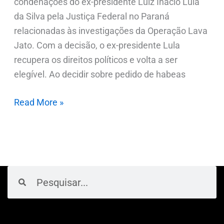
condenações do ex-presidente Luiz Inácio Lula
da Silva pela Justiça Federal no Paraná
relacionadas às investigações da Operação Lava
Jato. Com a decisão, o ex-presidente Lula
recupera os direitos políticos e volta a ser
elegível. Ao decidir sobre pedido de habeas
Read More »
Pesquisar
Pesquisar