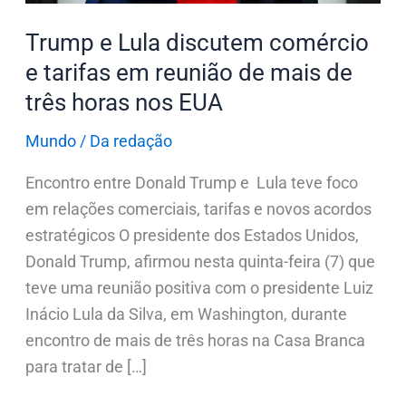
reunião
Trump e Lula discutem comércio
de
e tarifas em reunião de mais de
mais
três horas nos EUA
de
três
Mundo
/
Da redação
horas
Encontro entre Donald Trump e Lula teve foco
nos
em relações comerciais, tarifas e novos acordos
EUA
estratégicos O presidente dos Estados Unidos,
Donald Trump, afirmou nesta quinta-feira (7) que
teve uma reunião positiva com o presidente Luiz
Inácio Lula da Silva, em Washington, durante
encontro de mais de três horas na Casa Branca
para tratar de […]