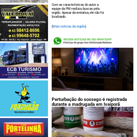
Com as características do autor a
equipe da PM realizou buscas pela
região. Apesar da tentativa, ele não foi
localizado.
(
Mais notícias da região
)
LEIA TAMBÉM:
Perturbação do sossego é registrada
durante a madrugada em Ivaiporã