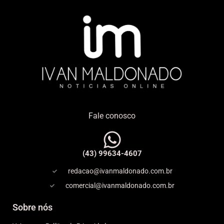
Fale conosco
(43) 99634-4607
redacao@ivanmaldonado.com.br
comercial@ivanmaldonado.com.br
Sobre nós