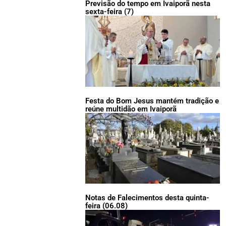
Previsão do tempo em Ivaiporã nesta
sexta-feira (7)
Festa do Bom Jesus mantém tradição e
reúne multidão em Ivaiporã
Notas de Falecimentos desta quinta-
feira (06.08)