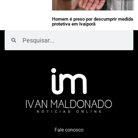
Homem é preso por descumprir medida
protetiva em Ivaiporã
Pesquisar
Pesquisar
Fale conosco