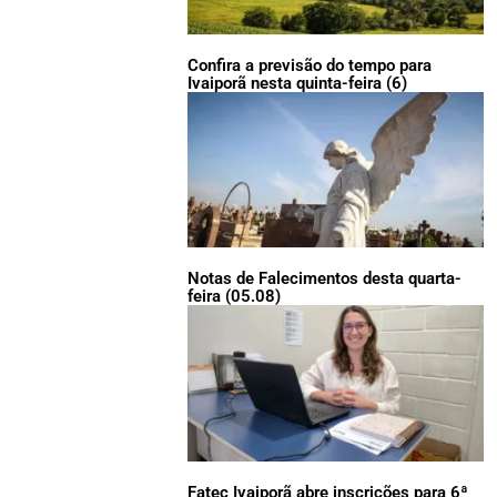
Confira a previsão do tempo para
Ivaiporã nesta quinta-feira (6)
Notas de Falecimentos desta quarta-
feira (05.08)
Fatec Ivaiporã abre inscrições para 6ª