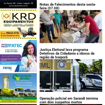
Notas de Falecimentos desta sexta-
feira (07.08)
Justiça Eleitoral leva programa
Detetives da Cidadania a idosos da
região de Ivaiporã
Operação policial em Sarandi termina
com dois suspeitos mortos