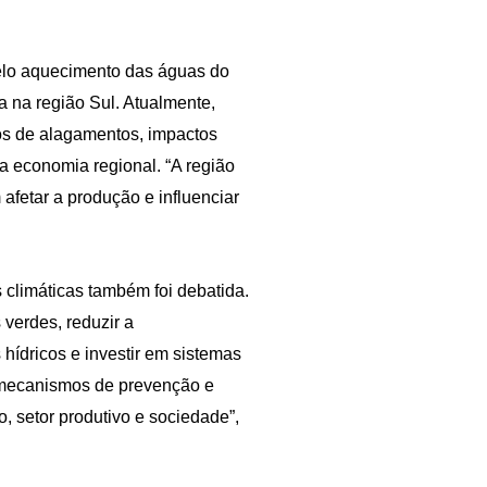
pelo aquecimento das águas do
a na região Sul. Atualmente,
os de alagamentos, impactos
a economia regional. “A região
fetar a produção e influenciar
climáticas também foi debatida.
 verdes, reduzir a
 hídricos e investir em sistemas
e mecanismos de prevenção e
, setor produtivo e sociedade”,