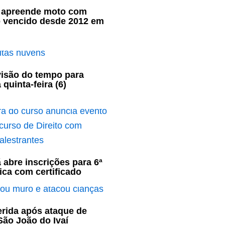
ar apreende moto com
o vencido desde 2012 em
visão do tempo para
 quinta-feira (6)
 abre inscrições para 6ª
ca com certificado
ferida após ataque de
ão João do Ivaí