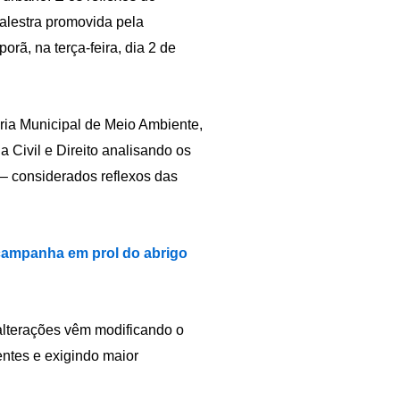
alestra promovida pela
rã, na terça-feira, dia 2 de
ria Municipal de Meio Ambiente,
 Civil e Direito analisando os
– considerados reflexos das
 campanha em prol do abrigo
 alterações vêm modificando o
entes e exigindo maior