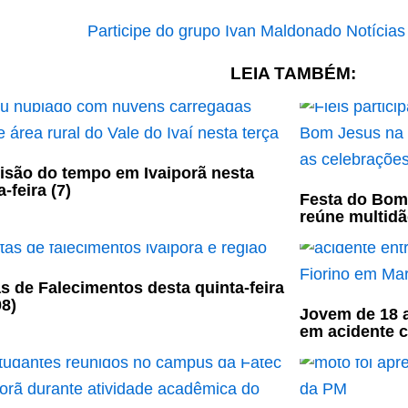
LEIA TAMBÉM:
isão do tempo em Ivaiporã nesta
-feira (7)
Festa do Bom
reúne multidã
s de Falecimentos desta quinta-feira
08)
Jovem de 18 a
em acidente 