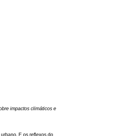
obre impactos climáticos e
urbano. E os reflexos do