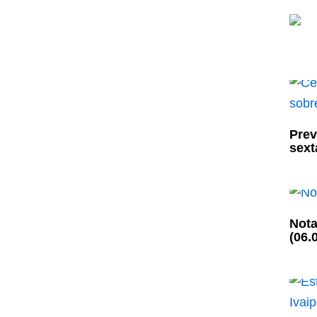
Prev
sexta
Nota
(06.