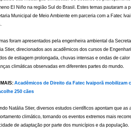
eno El Niño na região Sul do Brasil. Estes temas pautaram a p
taria Municipal de Meio Ambiente em parceria com a Fatec Ivaipo
.
mas foram apresentados pela engenheira ambiental da Secreta
ia Stier, direcionados aos acadêmicos dos cursos de Engenharia
dos de estiagem prolongada, chuvas intensas e ondas de calor 
ças climáticas observadas em diferentes partes do mundo.
 MAIS:
Acadêmicos de Direito da Fatec Ivaiporã mobilizam
acolhe 250 cães
do Natália Stier, diversos estudos científicos apontam que as
rtamento climático, tornando os eventos extremos mais recorr
idade de adaptação por parte dos municípios e da população.