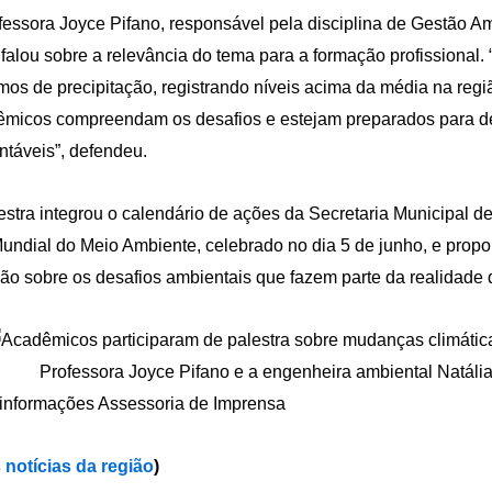
fessora Joyce Pifano, responsável pela disciplina de Gestão A
, falou sobre a relevância do tema para a formação profissional.
mos de precipitação, registrando níveis acima da média na regi
micos compreendam os desafios e estejam preparados para d
ntáveis”, defendeu.
estra integrou o calendário de ações da Secretaria Municipal 
undial do Meio Ambiente, celebrado no dia 5 de junho, e pro
xão sobre os desafios ambientais que fazem parte da realidade
Professora Joyce Pifano e a engenheira ambiental Natália 
informações Assessoria de Imprensa
 notícias da região
)