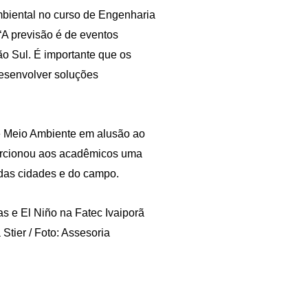
mbiental no curso de Engenharia
 “A previsão é de eventos
ão Sul. É importante que os
esenvolver soluções
de Meio Ambiente em alusão ao
porcionou aos acadêmicos uma
 das cidades e do campo.
Stier / Foto: Assesoria