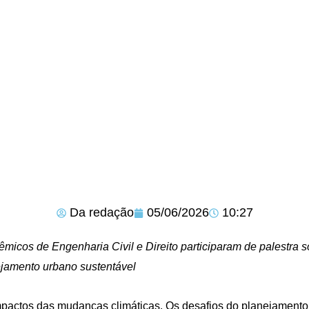
Da redação
05/06/2026
10:27
micos de Engenharia Civil e Direito participaram de palestra s
jamento urbano sustentável
pactos das mudanças climáticas. Os desafios do planejamento 