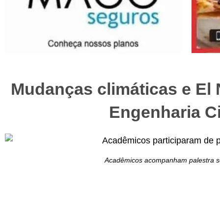
Mudanças climáticas e El
Engenharia Civ
Acadêmicos acompanham palestra sob