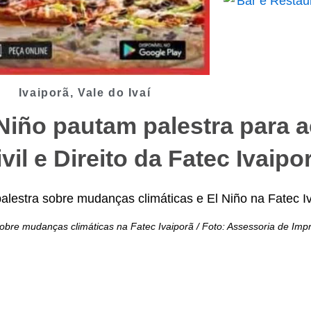
Ivaiporã
,
Vale do Ivaí
 Niño pautam palestra para 
il e Direito da Fatec Ivaipo
re mudanças climáticas na Fatec Ivaiporã / Foto: Assessoria de Imp