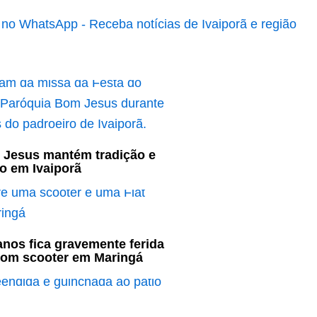
 Jesus mantém tradição e
o em Ivaiporã
nos fica gravemente ferida
com scooter em Maringá