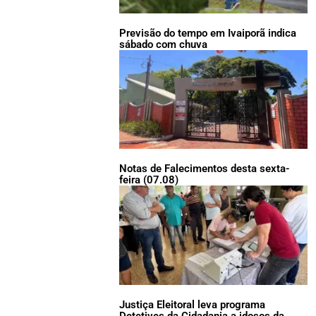
Previsão do tempo em Ivaiporã indica
sábado com chuva
Notas de Falecimentos desta sexta-
feira (07.08)
Justiça Eleitoral leva programa
Detetives da Cidadania a idosos da