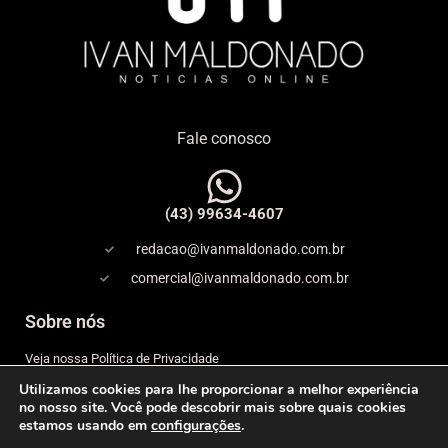
Fale conosco
(43) 99634-4607
redacao@ivanmaldonado.com.br
comercial@ivanmaldonado.com.br
Sobre nós
Veja nossa Política de Privacidade
Utilizamos cookies para lhe proporcionar a melhor experiência
Copyright
no nosso site. Você pode descobrir mais sobre quais cookies
estamos usando em
configurações
.
Expediente