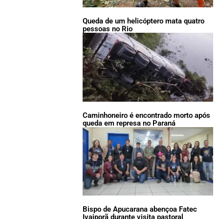
Queda de um helicóptero mata quatro
pessoas no Rio
Caminhoneiro é encontrado morto após
queda em represa no Paraná
Bispo de Apucarana abençoa Fatec
Ivaiporã durante visita pastoral