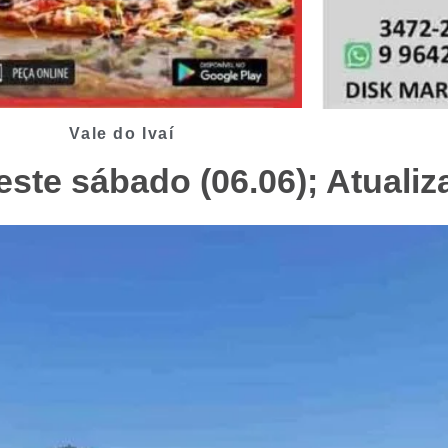
Vale do Ivaí
ste sábado (06.06); Atuali