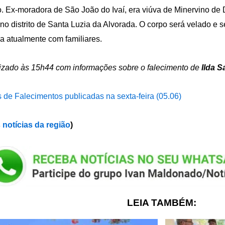
. Ex-moradora de São João do Ivaí, era viúva de Minervino de 
no distrito de Santa Luzia da Alvorada. O corpo será velado e 
ia atualmente com familiares.
izado às 15h44 com informações sobre o falecimento de
Ilda S
 de Falecimentos publicadas na sexta-feira (05.06)
 notícias da região
)
LEIA TAMBÉM: