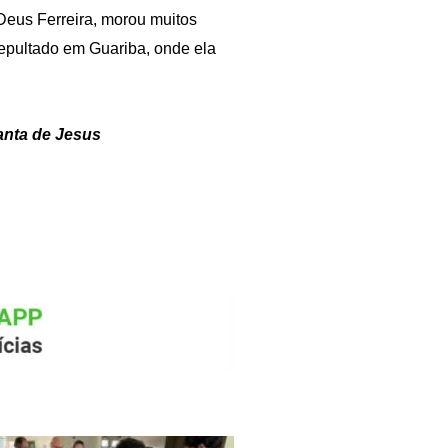
Deus Ferreira, morou muitos
sepultado em Guariba, onde ela
anta de Jesus