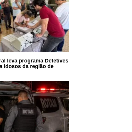
oral leva programa Detetives
a idosos da região de