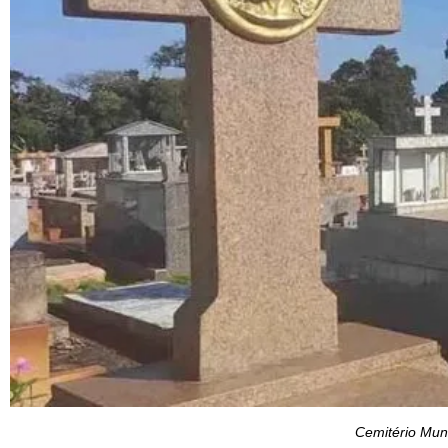
Cemitério Muni