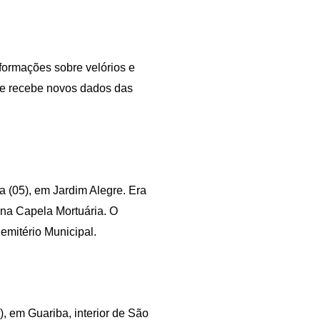
nformações sobre velórios e
ite recebe novos dados das
a (05), em Jardim Alegre. Era
na Capela Mortuária. O
emitério Municipal.
, em Guariba, interior de São